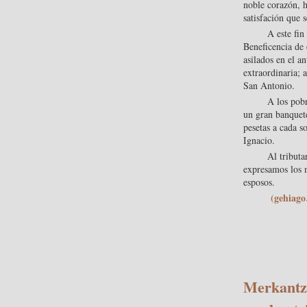
noble corazón, h
satisfación que 
A este fin
Beneficencia de 
asilados en el a
extraordinaria; 
San Antonio.
A los pobr
un gran banquet
pesetas a cada s
Ignacio.
Al tributa
expresamos los m
esposos.
(gehiag
Merkantzi