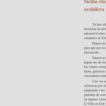
Sicilia et
erabilera
Ya han sid
bicicletas de di
automóvil tenía 
cazadores de Est
Dentro de 
para que por los
instrucción.
Ínterin no
hagan uso de la
los citados cuer
faena, guerrera 
conveniente inst
Una vez ad
referencia por l
emplearán a los 
guardias de cue
en algunos casos
la Villa en Irún