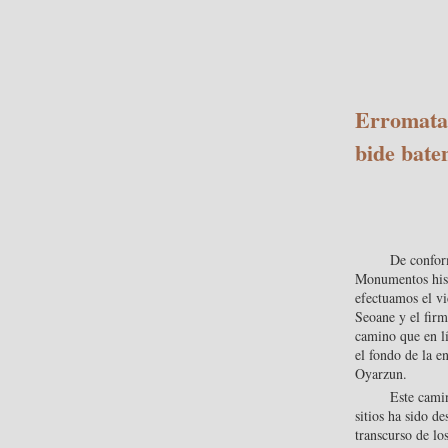
Erromatar
bide bate
De confor
Monumentos histó
efectuamos el vi
Seoane y el firm
camino que en lí
el fondo de la e
Oyarzun.
Este camin
sitios ha sido d
transcurso de lo