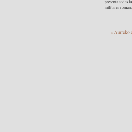
presenta todas l
militares roman
« Aurreko o