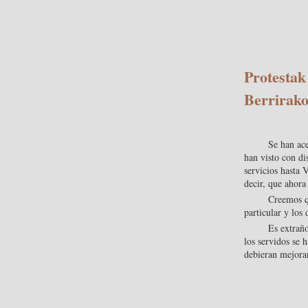
Protestak
Berrirako
Se han ace
han visto con di
servicios hasta 
decir, que ahora
Creemos qu
particular y los 
Es extraño
los servidos se 
debieran mejora