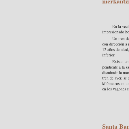
merkantzi
En la veci
impresionado ho
Un tren de
con dirección a n
12 años de edad,
inferior.
Existe, co
pendiente a la s
disminuir la mar
tren de ayer, s
kilómetros en un
en los vagones s
Santa Bar