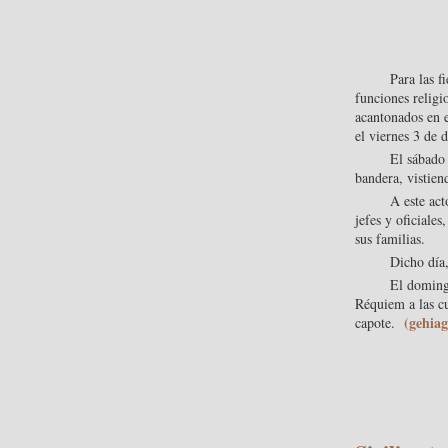
Para las f
funciones religi
acantonados en e
el viernes 3 de 
El sábado 
bandera, vistiend
A este act
jefes y oficiales
sus familias.
Dicho día,
El doming
Réquiem a las cua
(gehia
capote.