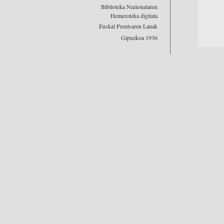
Biblioteka Nazionalaren
Hemeroteka digitala
Euskal Prentsaren Lanak
Gipuzkoa 1936